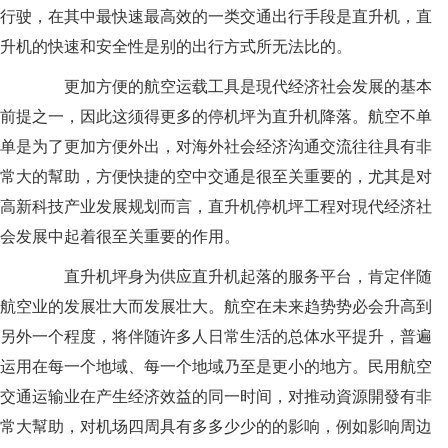
行驶，在其中最快速最高效的一类交通出行手段是直升机，直
升机的快速和安全性是别的出行方式所无法比的。
更加方便的航空运载工具是現代经济社会发展的基本
前提之一，因此这须得更多的停机坪为直升机降落。航空不单
单是为了更加方便外出，对海外社会经济沟通交流往往具有非
常大的幫助，方便快捷的空中交通是很至关重要的，尤其是对
高新科技产业发展规划而言，直升机停机坪工程对現代经济社
会发展中起着很至关重要的作用。
直升机坪身为供应直升机起落的服务平台，肯定伴随
航空业的发展壮大而发展壮大。航空在未来趋势势必会升高到
另外一个程度，将伴随许多人日常生活的总体水平提升，普遍
运用在每一个地域、每一个地域乃至是更小的地方。民用航空
交通运输业在产生经济效益的同一时间，对推动資源開發有非
常大幫助，对机场四周具有多多少少的的影响，例如影响周边