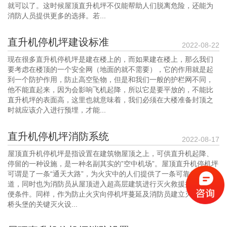
就可以了。这时候屋顶直升机坪不仅能帮助人们脱离危险，还能为
消防人员提供更多的选择。若...
直升机停机坪建设标准
2022-08-22
现在很多直升机停机坪是建在楼上的，而如果建在楼上，那么我们
要考虑在楼顶的一个安全网（地面的就不需要），它的作用就是起
到一个防护作用，防止高空坠物，但是和我们一般的护栏网不同，
他不能直起来，因为会影响飞机起降，所以它是要平放的，不能比
直升机坪的表面高，这里也就意味着，我们必须在大楼准备封顶之
时就应该介入进行预埋，才能...
直升机停机坪消防系统
2022-08-17
屋顶直升机停机坪是指设置在建筑物屋顶之上，可供直升机起降、
停留的一种设施，是一种名副其实的”空中机场”。屋顶直升机停机坪
可谓是了一条“通天大路”，为火灾中的人们提供了一条可靠的逃生通
道，同时也为消防员从屋顶进入超高层建筑进行灭火救援提供了方
便条件。同样，作为防止火灾向停机坪蔓延及消防员建立灭火战斗
桥头堡的关键灭火设...